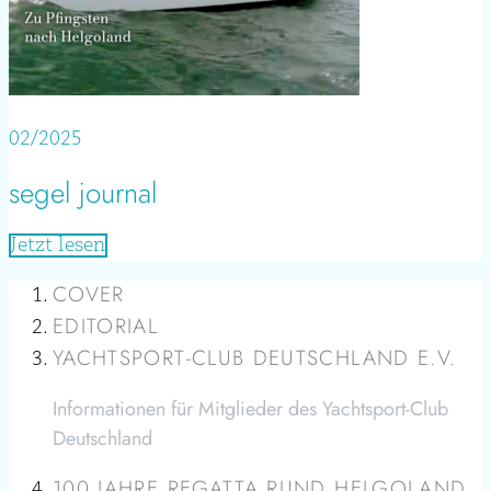
02/2025
segel journal
Jetzt lesen
COVER
EDITORIAL
YACHTSPORT-CLUB DEUTSCHLAND E.V.
Informationen für Mitglieder des Yachtsport-Club
Deutschland
100 JAHRE REGATTA RUND HELGOLAND