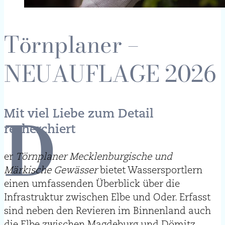
Törnplaner –
NEUAUFLAGE 2026
D
Mit viel Liebe zum Detail
recherchiert
er
Törnplaner Mecklenburgische und
Märkische Gewässer
bietet Wassersportlern
einen umfassenden Überblick über die
Infrastruktur zwischen Elbe und Oder. Erfasst
sind neben den Revieren im Binnenland auch
die Elbe zwischen Magdeburg und Dömitz