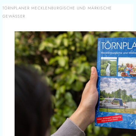
TÖRNPLANER MECKLENBURGISCHE UND MÄRKISCHE
GEWÄSSER