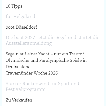
10 Tipps
für Helgoland
boot Düsseldorf
Die boot 2027 setzt die Segel und startet die
Ausstelleranmeldung
Segeln auf einer Yacht – nur ein Traum?
Olympische und Paralympische Spiele in
Deutschland
Travemünder Woche 2026
Starker Rückenwind für Sport und
Festivalprogramm
Zu Verkaufen