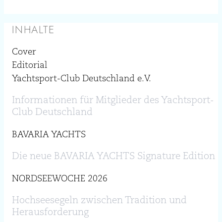
INHALTE
Cover
Editorial
Yachtsport-Club Deutschland e.V.
Informationen für Mitglieder des Yachtsport-
Club Deutschland
BAVARIA YACHTS
Die neue BAVARIA YACHTS Signature Edition
NORDSEEWOCHE 2026
Hochseesegeln zwischen Tradition und
Herausforderung