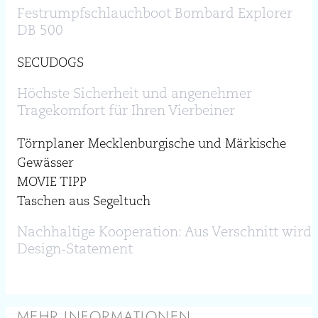
Festrumpfschlauchboot Bombard Explorer
DB 500
SECUDOGS
Höchste Sicherheit und angenehmer
Tragekomfort für Ihren Vierbeiner
Törnplaner Mecklenburgische und Märkische
Gewässer
MOVIE TIPP
Taschen aus Segeltuch
Nachhaltige Kooperation: Aus Verschnitt wird
Design-Statement
MEHR INFORMATIONEN