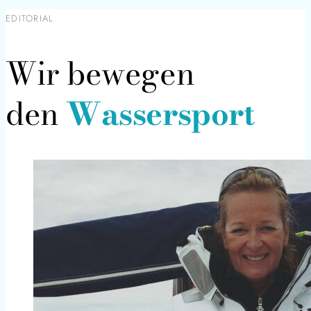
EDITORIAL
Wir bewegen
den
Wassersport