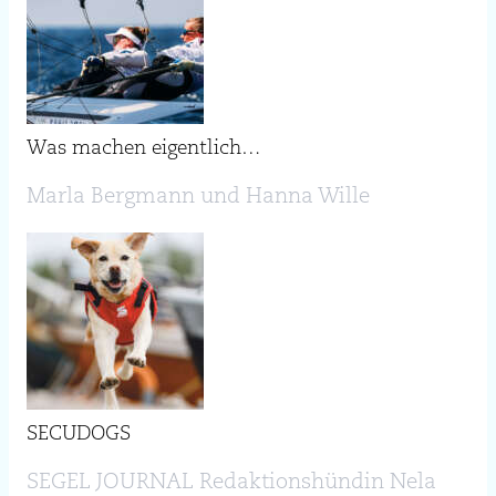
Was machen eigentlich…
Marla Bergmann und Hanna Wille
SECUDOGS
SEGEL JOURNAL Redaktionshündin Nela