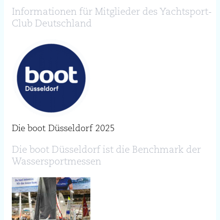
Informationen für Mitglieder des Yachtsport-
Club Deutschland
Die boot Düsseldorf 2025
Die boot Düsseldorf ist die Benchmark der
Wassersportmessen