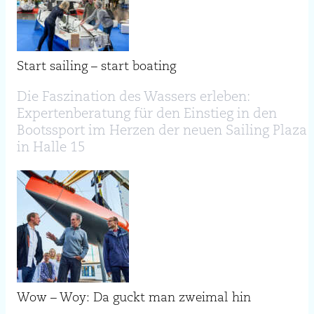
Start sailing – start boating
Die Faszination des Wassers erleben:
Expertenberatung für den Einstieg in den
Bootssport im Herzen der neuen Sailing Plaza
in Halle 15
Wow – Woy: Da guckt man zweimal hin