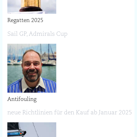
Regatten 2025
Sail GP, Admirals Cup
Antifouling
neue Richtlinien für den Kauf ab Januar 2025