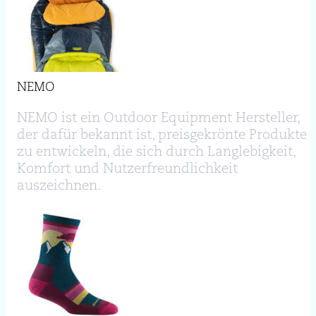
NEMO
NEMO ist ein Outdoor Equipment Hersteller,
der dafür bekannt ist, preisgekrönte Produkte
zu entwickeln, die sich durch Langlebigkeit,
Komfort und Nutzerfreundlichkeit
auszeichnen.