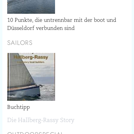
10 Punkte, die untrennbar mit der boot und
Düsseldorf verbunden sind
SAILORS
Buchtipp
Die Hallberg-Rassy Story