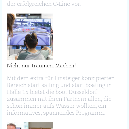
der erfolgreichen C-Line vor.
Nicht nur träumen. Machen!
Mit dem extra für Einsteiger konzipierten
Bereich start sailing und start boating in
Halle 15 bietet die boot Düsseldorf
zusammen mit ihren Partnern allen, die
schon immer aufs Wasser wollten, ein
informatives, spannendes Programm.