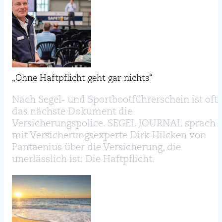
„Ohne Haftpflicht geht gar nichts“
Nach Segel- und Sportbootführerschein ist oft
das nächste Dokument die
Versicherungspolice. SEGEL JOURNAL sprach
mit Versicherungsexperte Dirk Hilcken von
Pantaenius über die Versicherung, die
unerlässlich ist: Die Haftpflicht.