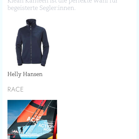
Klean Kanteen ist die perfekte Wahl für
begeisterte Segler:innen.
Helly Hansen
RACE